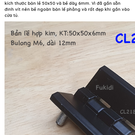
kích thước bản lề 50x50 và bề dày 6mm. Vì đã gắn sẵn
đinh vít nên bề ngoàn bản lể phẳng và rất đẹp khi gắn vào
cửa tủ.