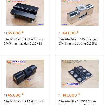
₫
₫
35.000
48.000
1
1
Bản lề tủ điện HL009 kích thước
Bản lề tủ điện HL025 kích thước
54x40mm màu đen CL209-1B
63x16mm màu trắng CL065W
₫
₫
45.000
145.000
1
1
Bản lề tủ điện HL025 kích thước
Bản lề tủ điện BLI6555.5 size