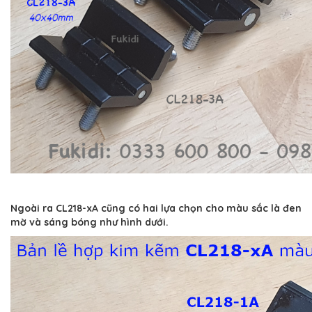
Ngoài ra CL218-xA cũng có hai lựa chọn cho màu sắc là đen
mờ và sáng bóng như hình dưới.