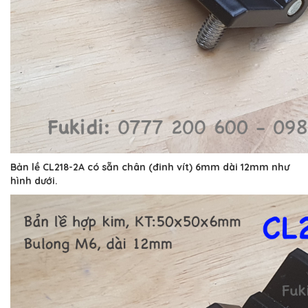
Bản lề CL218-2A có sẵn chân (đinh vít) 6mm dài 12mm như
hình dưới.