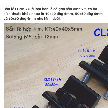
Bản lề CL218-xA là loại bản lề có gắn sẵn đinh vít, có ba
kích thước khác nhau là 40x40 dày 5mm, 50x50 dày 6mm
và 60x60 dày 6mm như hình dười.