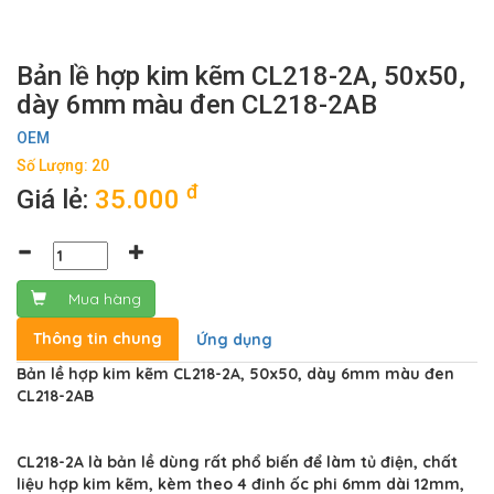
Bản lề hợp kim kẽm CL218-2A, 50x50,
dày 6mm màu đen CL218-2AB
OEM
Số Lượng: 20
đ
Giá lẻ:
35.000
Mua hàng
Thông tin chung
Ứng dụng
Bản lề hợp kim kẽm CL218-2A, 50x50, dày 6mm màu đen
CL218-2AB
CL218-2A là bản lề dùng rất phổ biến để làm tủ điện, chất
liệu hợp kim kẽm, kèm theo 4 đinh ốc phi 6mm dài 12mm,