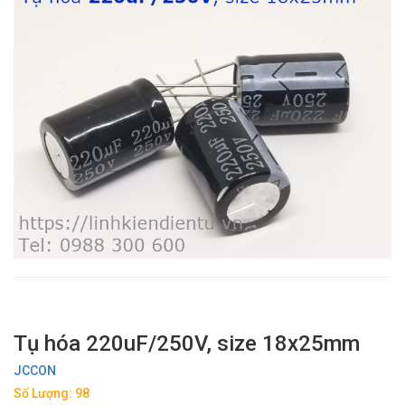
Tụ hóa 220uF/250V, size 18x25mm
JCCON
Số Lượng: 98