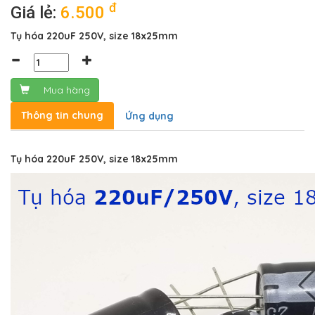
đ
Giá lẻ:
6.500
Tụ hóa 220uF 250V, size 18x25mm
Mua hàng
Thông tin chung
Ứng dụng
Tụ hóa 220uF 250V, size 18x25mm