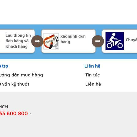
 trợ
Liên hệ
ướng dẫn mua hàng
Tin tức
ư vấn kỹ thuật
Liên hệ
.HCM
333 600 800
-